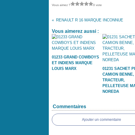
Vous aimez ?
0 vote
RENAULT R 16 MARQUE INCONNUE
Vous aimerez aussi :
01233 GRAND COWBOYS
ET INDIENS MARQUE
LOUIS MARX
01231 SACHET P
CAMION BENNE,
TRACTEUR,
PELLETEUSE M
NOREDA
Commentaires
Ajouter un commentaire