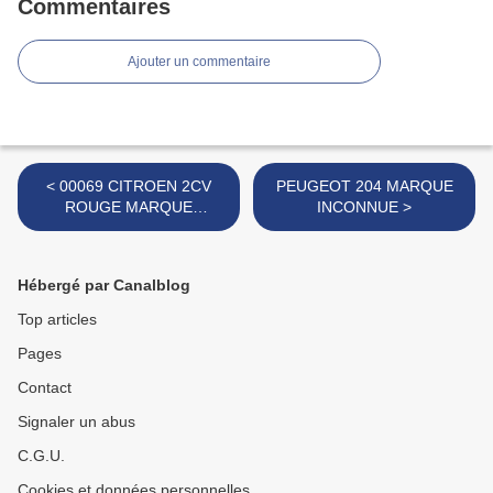
Commentaires
Ajouter un commentaire
< 00069 CITROEN 2CV
PEUGEOT 204 MARQUE
ROUGE MARQUE
INCONNUE >
INCONNUE
Hébergé par Canalblog
Top articles
Pages
Contact
Signaler un abus
C.G.U.
Cookies et données personnelles