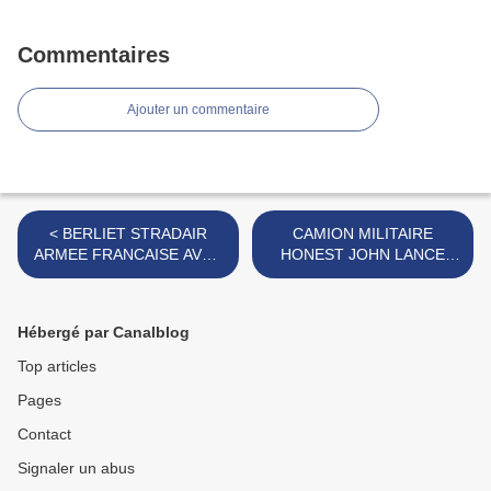
Commentaires
Ajouter un commentaire
< BERLIET STRADAIR
CAMION MILITAIRE
ARMEE FRANCAISE AVEC
HONEST JOHN LANCE
CANON MARQUE
MISSILE SOL-SOL
INCONNUE
MARQUE FALK >
Hébergé par Canalblog
Top articles
Pages
Contact
Signaler un abus