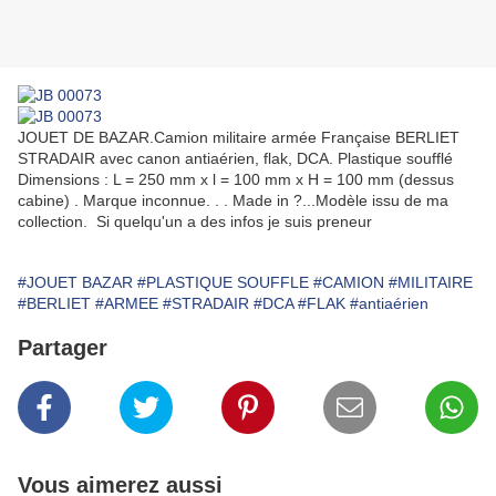
JOUET DE BAZAR.Camion militaire armée Française BERLIET
STRADAIR avec canon antiaérien, flak, DCA. Plastique soufflé
Dimensions : L = 250 mm x l = 100 mm x H = 100 mm (dessus
cabine) . Marque inconnue. . . Made in ?...Modèle issu de ma
collection. Si quelqu'un a des infos je suis preneur
#JOUET BAZAR
#PLASTIQUE SOUFFLE
#CAMION
#MILITAIRE
#BERLIET
#ARMEE
#STRADAIR
#DCA
#FLAK
#antiaérien
Partager
Vous aimerez aussi