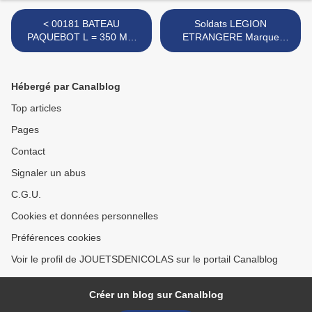
< 00181 BATEAU
Soldats LEGION
PAQUEBOT L = 350 MM
ETRANGERE Marque
MARQUE INCONNUE
COFALU >
Hébergé par Canalblog
Top articles
Pages
Contact
Signaler un abus
C.G.U.
Cookies et données personnelles
Préférences cookies
Voir le profil de JOUETSDENICOLAS sur le portail Canalblog
Créer un blog sur Canalblog