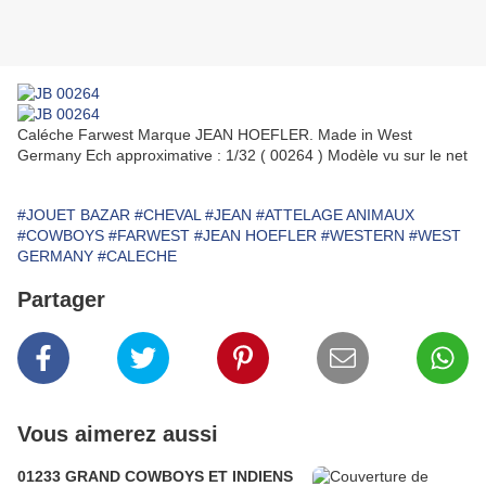
Caléche Farwest Marque JEAN HOEFLER. Made in West
Germany Ech approximative : 1/32 ( 00264 ) Modèle vu sur le net
#JOUET BAZAR
#CHEVAL
#JEAN
#ATTELAGE ANIMAUX
#COWBOYS
#FARWEST
#JEAN HOEFLER
#WESTERN
#WEST
GERMANY
#CALECHE
Partager
Vous aimerez aussi
01233 GRAND COWBOYS ET INDIENS