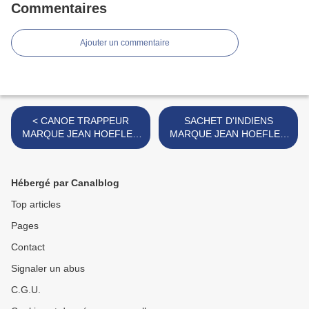
Commentaires
Ajouter un commentaire
< CANOE TRAPPEUR
SACHET D'INDIENS
MARQUE JEAN HOEFLER
MARQUE JEAN HOEFLER
MADE IN WEST GERMANY
MADE IN WEST GERMANY
>
Hébergé par Canalblog
Top articles
Pages
Contact
Signaler un abus
C.G.U.