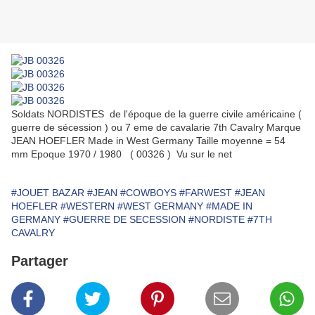
Soldats NORDISTES de l'époque de la guerre civile américaine (
guerre de sécession ) ou 7 eme de cavalarie 7th Cavalry Marque
JEAN HOEFLER Made in West Germany Taille moyenne = 54
mm Epoque 1970 / 1980 ( 00326 ) Vu sur le net
#JOUET BAZAR
#JEAN
#COWBOYS
#FARWEST
#JEAN
HOEFLER
#WESTERN
#WEST GERMANY
#MADE IN
GERMANY
#GUERRE DE SECESSION
#NORDISTE
#7TH
CAVALRY
Partager