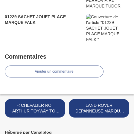
01229 SACHET JOUET PLAGE
MARQUE FALK
Commentaires
Ajouter un commentaire
< CHEVALIER ROI
LAND ROVER
ARTHUR TOYWAY TOY
DEPANNEUSE MARQUE
SOLDIERS MADE IN
KARPAN >
ENGLAND
Hébergé par Canalblog