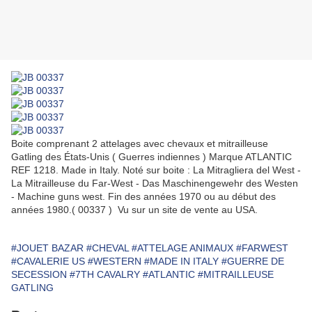
Boite comprenant 2 attelages avec chevaux et mitrailleuse
Gatling des États-Unis ( Guerres indiennes ) Marque ATLANTIC
REF 1218. Made in Italy. Noté sur boite : La Mitragliera del West -
La Mitrailleuse du Far-West - Das Maschinengewehr des Westen
- Machine guns west. Fin des années 1970 ou au début des
années 1980.( 00337 ) Vu sur un site de vente au USA.
#JOUET BAZAR
#CHEVAL
#ATTELAGE ANIMAUX
#FARWEST
#CAVALERIE US
#WESTERN
#MADE IN ITALY
#GUERRE DE
SECESSION
#7TH CAVALRY
#ATLANTIC
#MITRAILLEUSE
GATLING