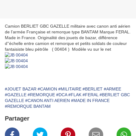
Camion BERLIET GBC GAZELLE militaire avec canon anti aérien
de l'armée Française et remorque type BANTAM Marque FERAL.
Made in France. Originalité des jouets de bazar, différence
d''échelle entre camion et remorque et petits soldats de couleur
fantaisiste bleu pétrôle ( 00404 ) Modèle vu sur le net
#JOUET BAZAR
#CAMION
#MILITAIRE
#BERLIET
#ARMEE
#GAZELLE
#REMORQUE
#DCA
#FLAK
#FERAL
#BERLIET GBC
GAZELLE
#CANON ANTI AERIEN
#MADE IN FRANCE
#REMORQUE BANTAM
Partager