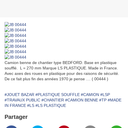
Camion benne de chantier type BEDFORD. Base en plastique
soufflé. L = 270 mm Marque LS PLASTIQUE. Made in France.
Avec axes des roues en plastique pour des raisons de sécurité.
De ce fait plus fin des années 1970 je pense .... ( 00444 )
#JOUET BAZAR
#PLASTIQUE SOUFFLE
#CAMION
#LSP
#TRAVAUX PUBLIC
#CHANTIER
#CAMION BENNE
#TP
#MADE
IN FRANCE
#LS
#LS PLASTIQUE
Partager