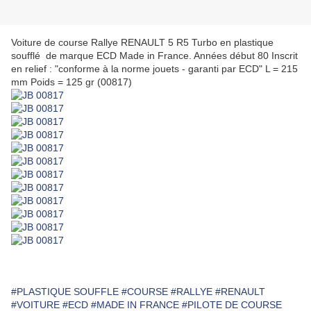
Voiture de course Rallye RENAULT 5 R5 Turbo en plastique
soufflé de marque ECD Made in France. Années début 80 Inscrit
en relief : "conforme à la norme jouets - garanti par ECD" L = 215
mm Poids = 125 gr (00817)
#PLASTIQUE SOUFFLE
#COURSE
#RALLYE
#RENAULT
#VOITURE
#ECD
#MADE IN FRANCE
#PILOTE DE COURSE