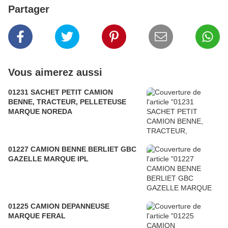
Partager
Vous aimerez aussi
01231 SACHET PETIT CAMION
BENNE, TRACTEUR, PELLETEUSE
MARQUE NOREDA
01227 CAMION BENNE BERLIET GBC
GAZELLE MARQUE IPL
01225 CAMION DEPANNEUSE
MARQUE FERAL