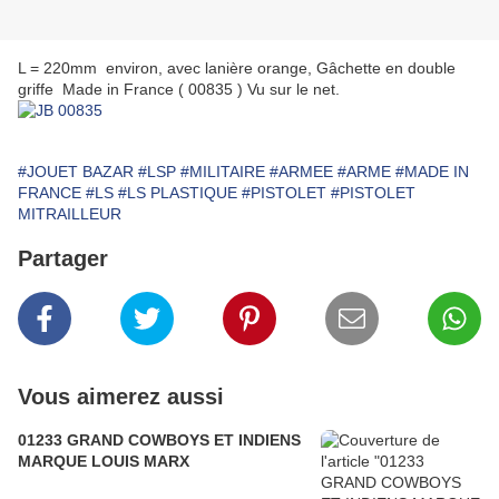
L = 220mm environ, avec lanière orange, Gâchette en double
griffe Made in France ( 00835 ) Vu sur le net.
#JOUET BAZAR
#LSP
#MILITAIRE
#ARMEE
#ARME
#MADE IN
FRANCE
#LS
#LS PLASTIQUE
#PISTOLET
#PISTOLET
MITRAILLEUR
Partager
Vous aimerez aussi
01233 GRAND COWBOYS ET INDIENS
MARQUE LOUIS MARX