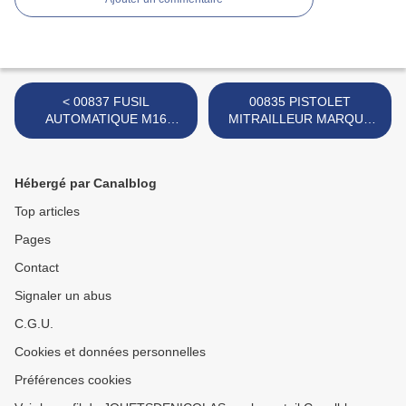
< 00837 FUSIL
00835 PISTOLET
AUTOMATIQUE M16
MITRAILLEUR MARQUE
MARQUE INCONNUE
LSP >
Hébergé par Canalblog
Top articles
Pages
Contact
Signaler un abus
C.G.U.
Cookies et données personnelles
Préférences cookies