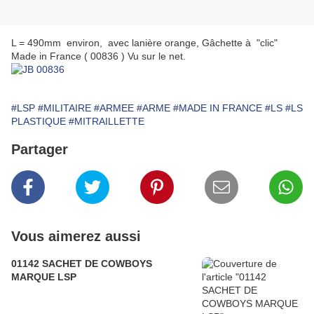
L = 490mm environ, avec lanière orange, Gâchette à "clic"
Made in France ( 00836 ) Vu sur le net.
#LSP
#MILITAIRE
#ARMEE
#ARME
#MADE IN FRANCE
#LS
#LS
PLASTIQUE
#MITRAILLETTE
Partager
Vous aimerez aussi
01142 SACHET DE COWBOYS
MARQUE LSP