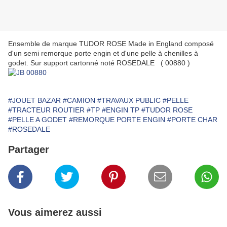
Ensemble de marque TUDOR ROSE Made in England composé
d'un semi remorque porte engin et d'une pelle à chenilles à
godet. Sur support cartonné noté ROSEDALE ( 00880 )
#JOUET BAZAR
#CAMION
#TRAVAUX PUBLIC
#PELLE
#TRACTEUR ROUTIER
#TP
#ENGIN TP
#TUDOR ROSE
#PELLE A GODET
#REMORQUE PORTE ENGIN
#PORTE CHAR
#ROSEDALE
Partager
Vous aimerez aussi