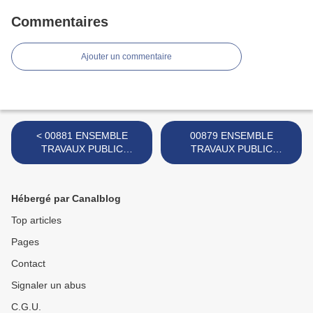
Commentaires
Ajouter un commentaire
< 00881 ENSEMBLE
00879 ENSEMBLE
TRAVAUX PUBLIC
TRAVAUX PUBLIC
MARQUE TUDOR ROSE
MARQUE TUDOR ROSE
ROSEDALE
ROSEDALE >
Hébergé par Canalblog
Top articles
Pages
Contact
Signaler un abus
C.G.U.