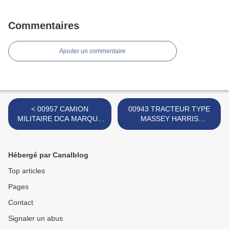
Commentaires
Ajouter un commentaire
< 00957 CAMION
00943 TRACTEUR TYPE
MILITAIRE DCA MARQUE
MASSEY HARRIS
FERAL
TROTTEUR AVEC
REMORQUE MARQUE
INCONNUE >
Hébergé par Canalblog
Top articles
Pages
Contact
Signaler un abus