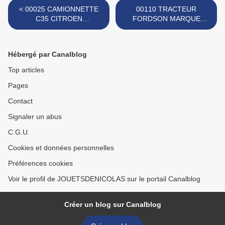
< 00025 CAMIONNETTE
00110 TRACTEUR
C35 CITROEN
FORDSON MARQUE
TELEVISION TF1 MARQUE
TUDOR ROSE >
FERAL
Hébergé par Canalblog
Top articles
Pages
Contact
Signaler un abus
C.G.U.
Cookies et données personnelles
Préférences cookies
Voir le profil de JOUETSDENICOLAS sur le portail Canalblog
Créer un blog sur Canalblog