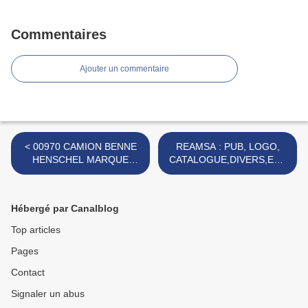
Commentaires
Ajouter un commentaire
< 00970 CAMION BENNE
REAMSA : PUB, LOGO,
HENSCHEL MARQUE
CATALOGUE,DIVERS,ETC
INCONNUE CHÂSSIS
… >
MAUVE
Hébergé par Canalblog
Top articles
Pages
Contact
Signaler un abus