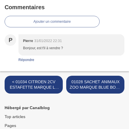
Commentaires
Ajouter un commentaire
P
Pierre
31/01/2022 22:31
Bonjour, est t'il à vendre ?
Répondre
< 01034 CITROEN 2CV
01028 SACHET ANIMAUX
ESTAFETTE MARQUE LS
ZOO MARQUE BLUE BOX -
LSP
MF >
Hébergé par Canalblog
Top articles
Pages