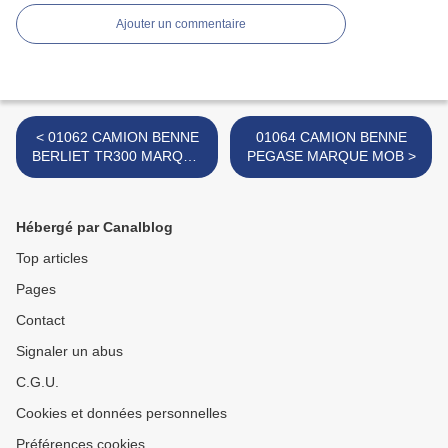
Ajouter un commentaire
< 01062 CAMION BENNE
01064 CAMION BENNE
BERLIET TR300 MARQUE
PEGASE MARQUE MOB >
MOB SUPERJOUET
Hébergé par Canalblog
Top articles
Pages
Contact
Signaler un abus
C.G.U.
Cookies et données personnelles
Préférences cookies