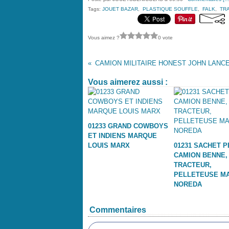
Tags:
JOUET BAZAR
,
PLASTIQUE SOUFFLE
,
FALK
,
TR
Vous aimez ?
0 vote
Vous aimerez aussi :
01233 GRAND COWBOYS
ET INDIENS MARQUE
LOUIS MARX
01231 SACHET P
CAMION BENNE,
TRACTEUR,
PELLETEUSE M
NOREDA
Commentaires