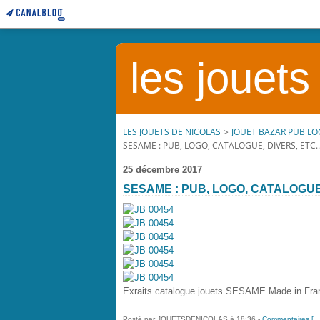
les jouets
LES JOUETS DE NICOLAS
>
JOUET BAZAR PUB LO
SESAME : PUB, LOGO, CATALOGUE, DIVERS, ETC...
25 décembre 2017
SESAME : PUB, LOGO, CATALOGUE, 
Exraits catalogue jouets SESAME Made in Fran
Posté par JOUETSDENICOLAS à 18:36 -
Commentaires [