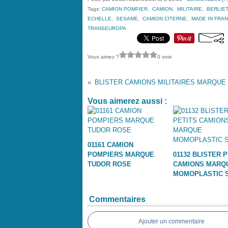
Tags:
CAMION POMPIER
,
CAMION
,
MILITAIRE
,
BERLIET
ECHELLE
,
SESAME
,
CAMION CITERNE
,
MADE IN FRA
TRANSEUROPA
Vous aimez ?
0 vote
Vous aimerez aussi :
01161 CAMION
POMPIERS MARQUE
01132 BLISTER 
TUDOR ROSE
CAMIONS MARQ
MOMOPLASTIC S
Commentaires
Ajouter un commentaire