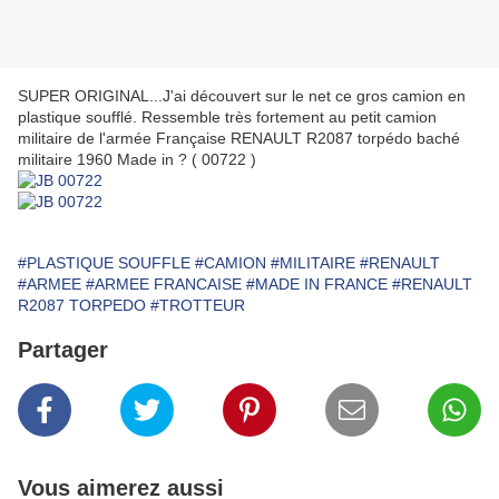
SUPER ORIGINAL...J'ai découvert sur le net ce gros camion en
plastique soufflé. Ressemble très fortement au petit camion
militaire de l'armée Française RENAULT R2087 torpédo baché
militaire 1960 Made in ? ( 00722 )
#PLASTIQUE SOUFFLE
#CAMION
#MILITAIRE
#RENAULT
#ARMEE
#ARMEE FRANCAISE
#MADE IN FRANCE
#RENAULT
R2087 TORPEDO
#TROTTEUR
Partager
Vous aimerez aussi