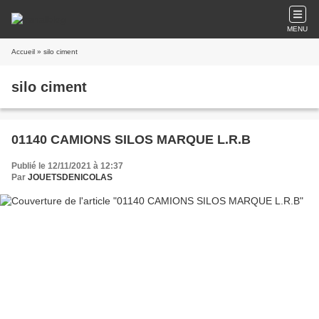
MENU
Accueil
» silo ciment
silo ciment
01140 CAMIONS SILOS MARQUE L.R.B
Publié le 12/11/2021 à 12:37
Par
JOUETSDENICOLAS