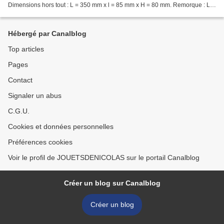
Dimensions hors tout : L = 350 mm x l = 85 mm x H = 80 mm. Remorque : L =
215 mm x H = 80mm. ( 00669 ) Tracteur...
Hébergé par Canalblog
Top articles
Pages
Contact
Signaler un abus
C.G.U.
Cookies et données personnelles
Préférences cookies
Voir le profil de JOUETSDENICOLAS sur le portail Canalblog
Créer un blog sur Canalblog
Créer un blog