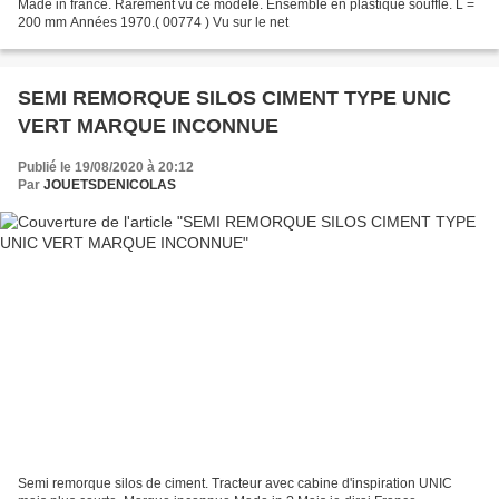
Made in france. Rarement vu ce modèle. Ensemble en plastique soufflé. L =
200 mm Années 1970.( 00774 ) Vu sur le net
SEMI REMORQUE SILOS CIMENT TYPE UNIC
VERT MARQUE INCONNUE
Publié le 19/08/2020 à 20:12
Par
JOUETSDENICOLAS
Semi remorque silos de ciment. Tracteur avec cabine d'inspiration UNIC