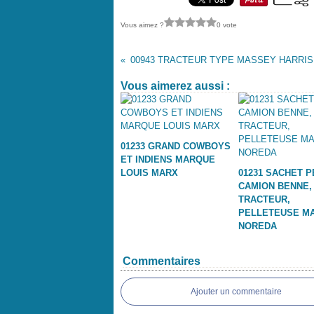
Vous aimez ?
0 vote
Vous aimerez aussi :
01233 GRAND COWBOYS
ET INDIENS MARQUE
LOUIS MARX
01231 SACHET P
CAMION BENNE,
TRACTEUR,
PELLETEUSE M
NOREDA
Commentaires
Ajouter un commentaire