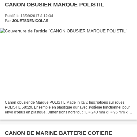
CANON OBUSIER MARQUE POLISTIL
Publié le 13/09/2017 à 12:34
Par
JOUETSDENICOLAS
Canon obusier de Marque POLISTIL Made in Italy. Inscriptions sur roues :
POLISTIL 58x20. Ensemble en plastique dur avec système fonctionnel pour
envo d'obus en plastque. Dimensions hors tout : L = 240 mm x l = 95 mm x H
= 125 mm Poids : 100 gr (00358)...
CANON DE MARINE BATTERIE COTIERE