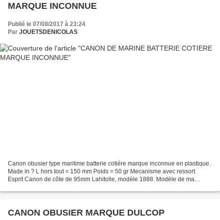
MARQUE INCONNUE
Publié le 07/08/2017 à 23:24
Par
JOUETSDENICOLAS
Canon obusier type maritime batterie cotière marque inconnue en plastique.
Made in ? L hors tout = 150 mm Poids = 50 gr Mecanisme avec ressort.
Esprit Canon de côte de 95mm Lahitolle, modèle 1888. Modèle de ma
collection ( 00322 )
CANON OBUSIER MARQUE DULCOP