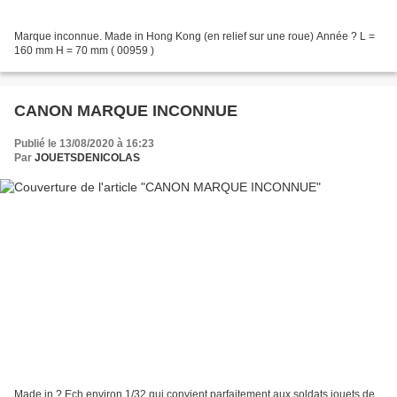
Marque inconnue. Made in Hong Kong (en relief sur une roue) Année ? L =
160 mm H = 70 mm ( 00959 )
CANON MARQUE INCONNUE
Publié le 13/08/2020 à 16:23
Par
JOUETSDENICOLAS
Made in ? Ech environ 1/32 qui convient parfaitement aux soldats jouets de