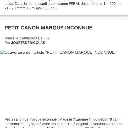
bazar. Dans le meme esprit que le canon FERAL déja présenté. L = 200 mm
x l = 70 mm x H =75 mm.( 00644 )
PETIT CANON MARQUE INCONNUE
Publié le 12/08/2020 à 15:52
Par
JOUETSDENICOLAS
Petits canon de marque inconnue . Made in ? Epoque fin 60 début 70 car il
me semble que j'ai joué avec ces jouets. Coté original : 2 versions de roues :