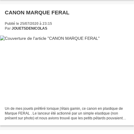
CANON MARQUE FERAL
Publié le 25/07/2020 à 23:15
Par
JOUETSDENICOLAS
Un de mes jouets préféré lorsque j'étais gamin, ce canon en plastique de
Marque FERAL . Le lanceur été actionné par un simple elastique (non
présent sur photo) et nous avions trouvé que les petits pétards pouvaient
etre lancés...sauf que parfois la tige...