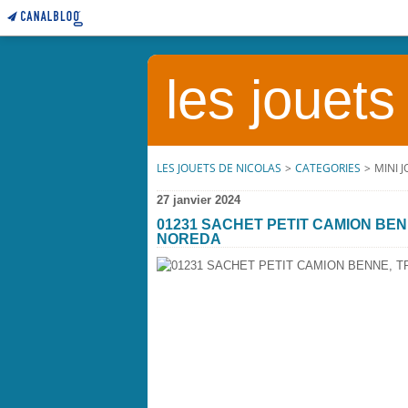
les jouets
LES JOUETS DE NICOLAS
>
CATEGORIES
>
MINI 
27 janvier 2024
01231 SACHET PETIT CAMION BE
NOREDA