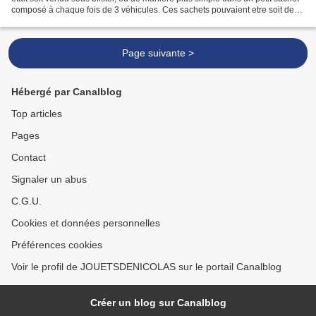
composé à chaque fois de 3 véhicules. Ces sachets pouvaient etre soit de
composition militaire, ou travaux...
Page suivante >
Hébergé par Canalblog
Top articles
Pages
Contact
Signaler un abus
C.G.U.
Cookies et données personnelles
Préférences cookies
Voir le profil de JOUETSDENICOLAS sur le portail Canalblog
Créer un blog sur Canalblog