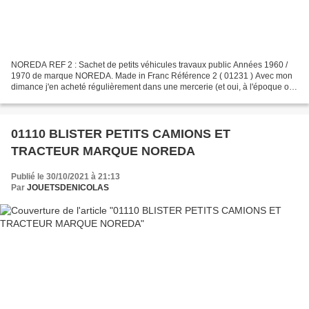
NOREDA REF 2 : Sachet de petits véhicules travaux public Années 1960 /
1970 de marque NOREDA. Made in Franc Référence 2 ( 01231 ) Avec mon
dimance j'en acheté régulièrement dans une mercerie (et oui, à l'époque on
pouvait trouver des jouets de bazar quasiment...
01110 BLISTER PETITS CAMIONS ET
TRACTEUR MARQUE NOREDA
Publié le 30/10/2021 à 21:13
Par
JOUETSDENICOLAS