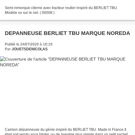
Semi remorque citerne avec tracteur routier inspiré du BERLIET TBU.
Modèle vu sur le net. ( 00008 )
DEPANNEUSE BERLIET TBU MARQUE NOREDA
Publié le 24/07/2020 à 18:19
Par
JOUETSDENICOLAS
Camion dépanneuse du génie inspiré du BERLIET TBU. Made in France Il
était soit vendu sous blister, ou de manière plus simple dans un petit sachet