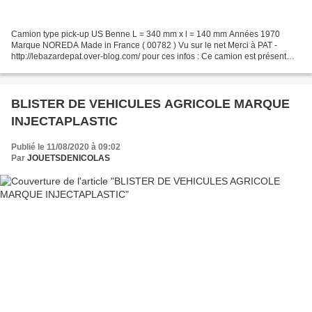
Camion type pick-up US Benne L = 340 mm x l = 140 mm Années 1970
Marque NOREDA Made in France ( 00782 ) Vu sur le net Merci à PAT -
http://lebazardepat.over-blog.com/ pour ces infos : Ce camion est présent
dans le catalogue NOREDA. Effectivement la cabine...
BLISTER DE VEHICULES AGRICOLE MARQUE
INJECTAPLASTIC
Publié le 11/08/2020 à 09:02
Par
JOUETSDENICOLAS