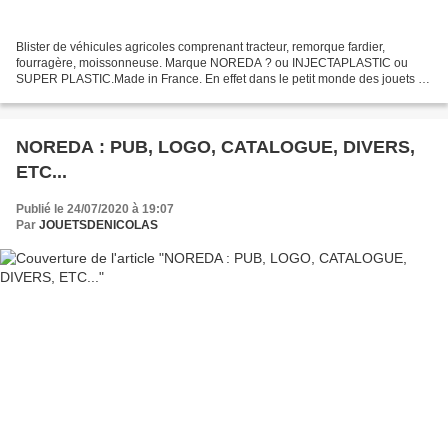
Blister de véhicules agricoles comprenant tracteur, remorque fardier,
fourragère, moissonneuse. Marque NOREDA ? ou INJECTAPLASTIC ou
SUPER PLASTIC.Made in France. En effet dans le petit monde des jouets de
bazar on se mélange parfois les pinceaux entre...
NOREDA : PUB, LOGO, CATALOGUE, DIVERS,
ETC...
Publié le 24/07/2020 à 19:07
Par
JOUETSDENICOLAS