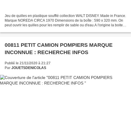
Jeu de quilles en plastique soufflé collection WALT DISNEY. Made in France.
Marque NOREDA CIRCA 1970 Dimensions de la boîte : 590 x 320 mm. On
peut ouvrir les quilles pour les remplir de sable ou d'eau.A l'origine la boite
était fermée par un couvercle...
00811 PETIT CAMION POMPIERS MARQUE
INCONNUE : RECHERCHE INFOS
Publié le 21/11/2020 à 21:27
Par
JOUETSDENICOLAS