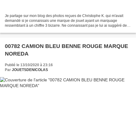
Je partage sur mon blog des photos reçues de Christophe K. qui m'avait
demandé si je connaissais une marque de jouet ayant un marquage
ressemblant à un chiffre 3 bizarre. Ne connaissant pas je lui ai suggéré de
m'envoyer des photos. Selon moi, le chiffre...
00782 CAMION BLEU BENNE ROUGE MARQUE
NOREDA
Publié le 13/10/2020 à 23:16
Par
JOUETSDENICOLAS