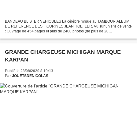
BANDEAU BLISTER VEHICULES La célébre mrque au TAMBOUR ALBUM
DE REFERENCE DES FIGURINES JEAN HOEFLER. Vu sur un site de vente
: Ouvrage de 454 pages et plus de 2400 photos (de plus de 20
collectionneurs et consultants externes) sur les personnages de Jean...
GRANDE CHARGEUSE MICHIGAN MARQUE
KARPAN
Publié le 23/08/2020 à 19:13
Par
JOUETSDENICOLAS