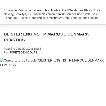
Ensemble d'engin de travaux public. Made in the USA Marque Plastic Toy &
Novelty, Brooklyn, NY. Ensemble comprenant un scraper, une niveleuse et
un chargeur. Le plus long véhicule mesure 250 mm. Longueur hos tout de
l'ensemble : 610 mm ( 00431 ) Modèle...
BLISTER ENGINS TP MARQUE DENMARK
PLASTICS
Publié le 29/10/2017 à 18:32
Par
JOUETSDENICOLAS