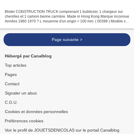
Blister CONSTRUCTION TRUCK comprenant 1 bulldozer, 1 chargeur sur
chenilles et 1 camion benne carrrière. Made in Hong Kong Marque inconnue
Années 1960 1970 ? L mouenne d'un engin = 100 mm. ( 00398 ) Modèle vu
sur le net.
Page suivante >
Hébergé par Canalblog
Top articles
Pages
Contact
Signaler un abus
C.G.U.
Cookies et données personnelles
Préférences cookies
Voir le profil de JOUETSDENICOLAS sur le portail Canalblog