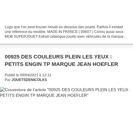
Logo que l'on peut trouver moulé en dessous des jouets. Parfois il existait
une référence du modéle. MADE IN FRANCE ( 00607 ) Connu aussi sous :
MOB SUPERJOUET Extrait catalogue jouets avec véhicules de la marque
SUPERJOUET ( 00976 )
00925 DES COULEURS PLEIN LES YEUX :
PETITS ENGIN TP MARQUE JEAN HOEFLER
Publié le 09/04/2021 à 12:11
Par
JOUETSDENICOLAS