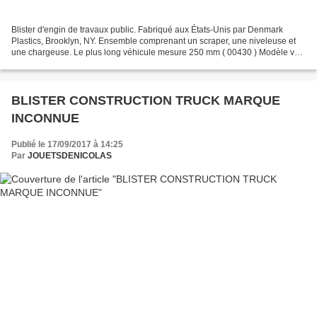
Blister d'engin de travaux public. Fabriqué aux États-Unis par Denmark
Plastics, Brooklyn, NY. Ensemble comprenant un scraper, une niveleuse et
une chargeuse. Le plus long véhicule mesure 250 mm ( 00430 ) Modèle vu
sur le net
BLISTER CONSTRUCTION TRUCK MARQUE
INCONNUE
Publié le 17/09/2017 à 14:25
Par
JOUETSDENICOLAS