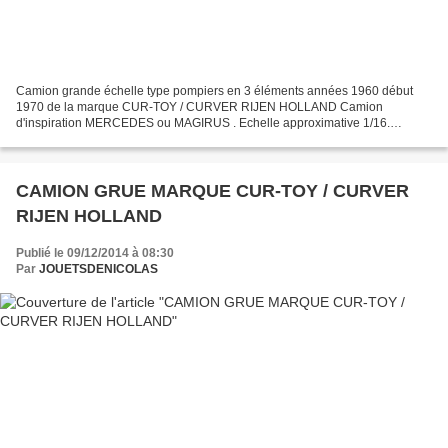
Camion grande échelle type pompiers en 3 éléments années 1960 début
1970 de la marque CUR-TOY / CURVER RIJEN HOLLAND Camion
d'inspiration MERCEDES ou MAGIRUS . Echelle approximative 1/16.
dimensions : L = 500 mm x l = 155 mm x H = 210 mm. Hauteur échelle...
CAMION GRUE MARQUE CUR-TOY / CURVER
RIJEN HOLLAND
Publié le 09/12/2014 à 08:30
Par
JOUETSDENICOLAS