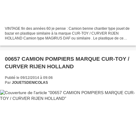
VINTAGE fin des années 60 je pense : Camion benne chantier type jouet de
bazar en plastique similaire à la marque CUR-TOY / CURVER RIJEN
HOLLAND Camion type MAGIRUS DAF ou similaire . Le plastique de ce
camion est plus dur que les jouets de bazar classiques....
00657 CAMION POMPIERS MARQUE CUR-TOY /
CURVER RIJEN HOLLAND
Publié le 09/12/2014 à 09:06
Par
JOUETSDENICOLAS