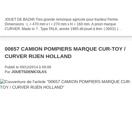
JOUET DE BAZAR.Tres grande remorque agricole pour tracteur Ferme.
Dimensions : L = 470 mm x l = 270 mm x H = 160 mm. A priori marque
CURVER. Made in ?...Type FALK, année 1965 dit jouet à tirer. ( 00031 )
Modèle issu de ma collection (vendu)
00657 CAMION POMPIERS MARQUE CUR-TOY /
CURVER RIJEN HOLLAND
Publié le 09/12/2014 à 09:06
Par
JOUETSDENICOLAS