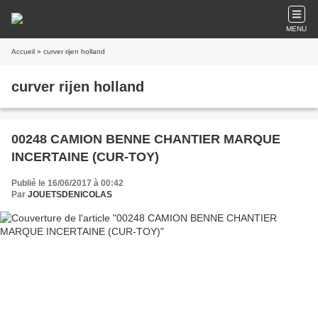
MENU
Accueil
» curver rijen holland
curver rijen holland
00248 CAMION BENNE CHANTIER MARQUE
INCERTAINE (CUR-TOY)
Publié le 16/06/2017 à 00:42
Par
JOUETSDENICOLAS