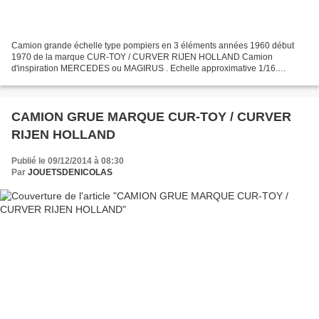
Camion grande échelle type pompiers en 3 éléments années 1960 début
1970 de la marque CUR-TOY / CURVER RIJEN HOLLAND Camion
d'inspiration MERCEDES ou MAGIRUS . Echelle approximative 1/16.
dimensions : L = 500 mm x l = 155 mm x H = 210 mm. Hauteur échelle...
CAMION GRUE MARQUE CUR-TOY / CURVER
RIJEN HOLLAND
Publié le 09/12/2014 à 08:30
Par
JOUETSDENICOLAS