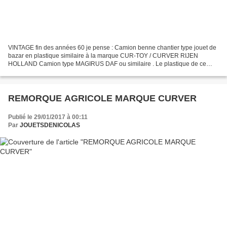
VINTAGE fin des années 60 je pense : Camion benne chantier type jouet de
bazar en plastique similaire à la marque CUR-TOY / CURVER RIJEN
HOLLAND Camion type MAGIRUS DAF ou similaire . Le plastique de ce
camion est plus dur que les jouets de bazar classiques....
REMORQUE AGRICOLE MARQUE CURVER
Publié le 29/01/2017 à 00:11
Par
JOUETSDENICOLAS