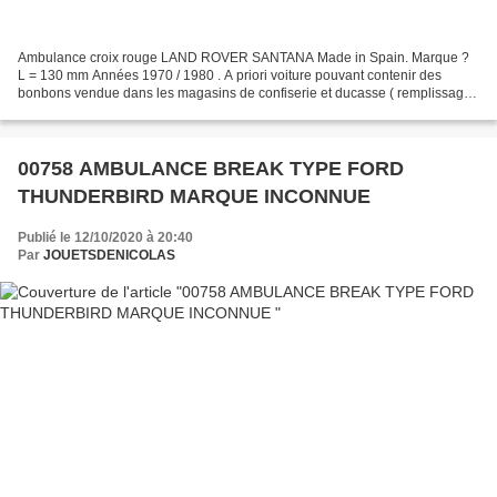
Ambulance croix rouge LAND ROVER SANTANA Made in Spain. Marque ?
L = 130 mm Années 1970 / 1980 . A priori voiture pouvant contenir des
bonbons vendue dans les magasins de confiserie et ducasse ( remplissage
par la porte arrière en plastique transparant)...
00758 AMBULANCE BREAK TYPE FORD
THUNDERBIRD MARQUE INCONNUE
Publié le 12/10/2020 à 20:40
Par
JOUETSDENICOLAS