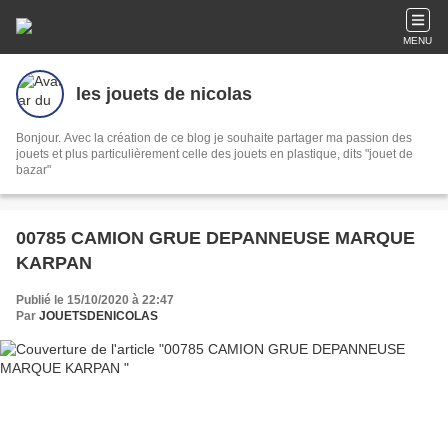
MENU
les jouets de nicolas
Bonjour. Avec la création de ce blog je souhaite partager ma passion des
jouets et plus particulièrement celle des jouets en plastique, dits "jouet de
bazar"
00785 CAMION GRUE DEPANNEUSE MARQUE
KARPAN
Publié le 15/10/2020 à 22:47
Par
JOUETSDENICOLAS