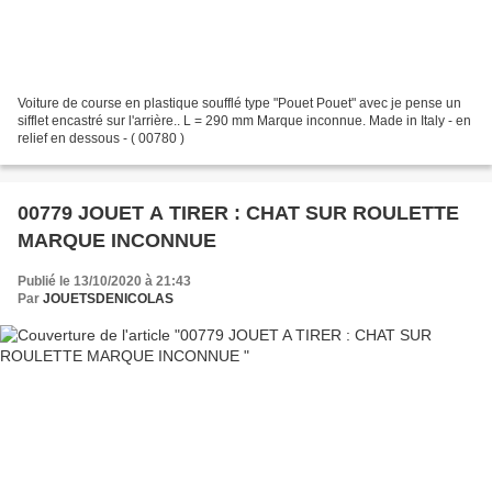
Voiture de course en plastique soufflé type "Pouet Pouet" avec je pense un
sifflet encastré sur l'arrière.. L = 290 mm Marque inconnue. Made in Italy - en
relief en dessous - ( 00780 )
00779 JOUET A TIRER : CHAT SUR ROULETTE
MARQUE INCONNUE
Publié le 13/10/2020 à 21:43
Par
JOUETSDENICOLAS