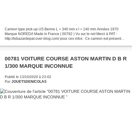
Camion type pick-up US Benne L = 340 mm x l = 140 mm Années 1970
Marque NOREDA Made in France ( 00782 ) Vu sur le net Merci à PAT -
http://lebazardepat.over-blog.com/ pour ces infos : Ce camion est présent
dans le catalogue NOREDA. Effectivement la cabine...
00781 VOITURE COURSE ASTON MARTIN D B R
1/300 MARQUE INCONNUE
Publié le 13/10/2020 à 23:02
Par
JOUETSDENICOLAS