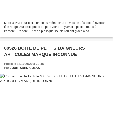
Merci à PAT pour cettte photo du même chat en version très coloré avec sa
tête rouge. Sur cette photo on peut voir qu'il y avait 2 petites roues à
l''arrière... J'adore. Chat en plastique soufflé roulant grace à sa
balle.Epoque1960 . Marque ? Made in...
00526 BOITE DE PETITS BAIGNEURS
ARTICULES MARQUE INCONNUE
Publié le 13/10/2020 à 20:45
Par
JOUETSDENICOLAS