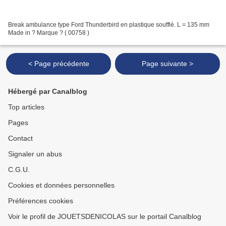
Break ambulance type Ford Thunderbird en plastique soufflé. L = 135 mm
Made in ? Marque ? ( 00758 )
< Page précédente
Page suivante >
Hébergé par Canalblog
Top articles
Pages
Contact
Signaler un abus
C.G.U.
Cookies et données personnelles
Préférences cookies
Voir le profil de JOUETSDENICOLAS sur le portail Canalblog