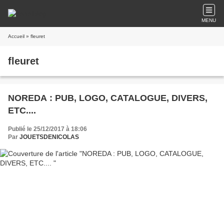
MENU
Accueil
» fleuret
fleuret
NOREDA : PUB, LOGO, CATALOGUE, DIVERS,
ETC....
Publié le 25/12/2017 à 18:06
Par
JOUETSDENICOLAS