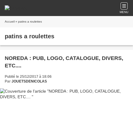
MENU
Accueil
» patins a roulettes
patins a roulettes
NOREDA : PUB, LOGO, CATALOGUE, DIVERS,
ETC....
Publié le 25/12/2017 à 18:06
Par
JOUETSDENICOLAS