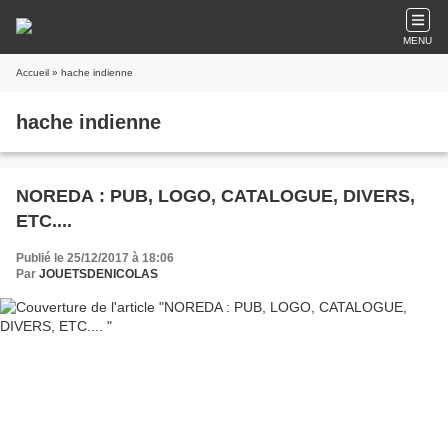
MENU
Accueil
» hache indienne
hache indienne
NOREDA : PUB, LOGO, CATALOGUE, DIVERS,
ETC....
Publié le 25/12/2017 à 18:06
Par
JOUETSDENICOLAS