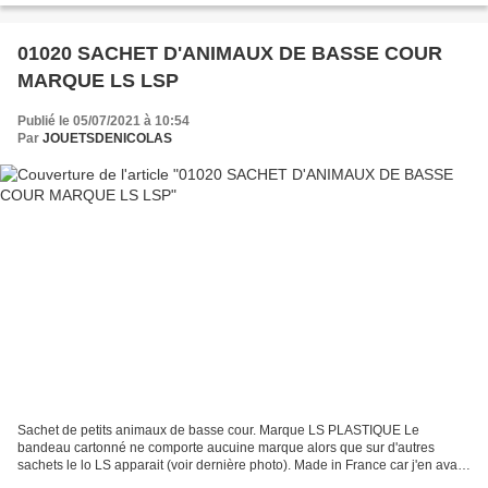
01020 SACHET D'ANIMAUX DE BASSE COUR
MARQUE LS LSP
Publié le 05/07/2021 à 10:54
Par
JOUETSDENICOLAS
Sachet de petits animaux de basse cour. Marque LS PLASTIQUE Le
bandeau cartonné ne comporte aucuine marque alors que sur d'autres
sachets le lo LS apparait (voir dernière photo). Made in France car j'en avais
lorsque j'étais gamin. Années fin 1960 / début...