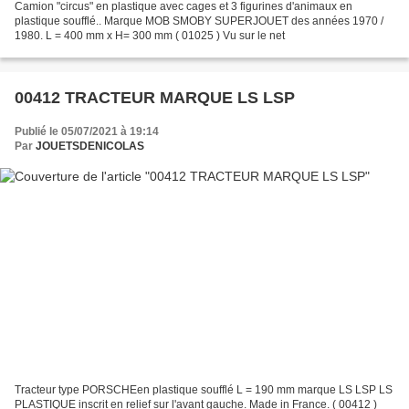
Camion "circus" en plastique avec cages et 3 figurines d'animaux en
plastique soufflé.. Marque MOB SMOBY SUPERJOUET des années 1970 /
1980. L = 400 mm x H= 300 mm ( 01025 ) Vu sur le net
00412 TRACTEUR MARQUE LS LSP
Publié le 05/07/2021 à 19:14
Par
JOUETSDENICOLAS
Tracteur type PORSCHEen plastique soufflé L = 190 mm marque LS LSP LS
PLASTIQUE inscrit en relief sur l'avant gauche. Made in France. ( 00412 )