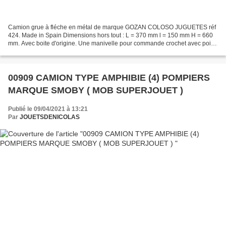
Camion grue à fléche en métal de marque GOZAN COLOSO JUGUETES réf
424. Made in Spain Dimensions hors tout : L = 370 mm l = 150 mm H = 660
mm. Avec boite d'origine. Une manivelle pour commande crochet avec poids
et une manivelle qui fait coulisser la flèche...
00909 CAMION TYPE AMPHIBIE (4) POMPIERS
MARQUE SMOBY ( MOB SUPERJOUET )
Publié le 09/04/2021 à 13:21
Par
JOUETSDENICOLAS