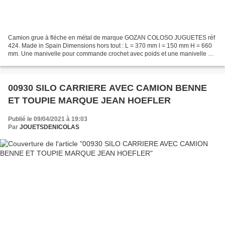
Camion grue à fléche en métal de marque GOZAN COLOSO JUGUETES réf
424. Made in Spain Dimensions hors tout : L = 370 mm l = 150 mm H = 660
mm. Une manivelle pour commande crochet avec poids et une manivelle qui
fait coulisser la flèche de la grue. toutes...
00930 SILO CARRIERE AVEC CAMION BENNE
ET TOUPIE MARQUE JEAN HOEFLER
Publié le 09/04/2021 à 19:03
Par
JOUETSDENICOLAS