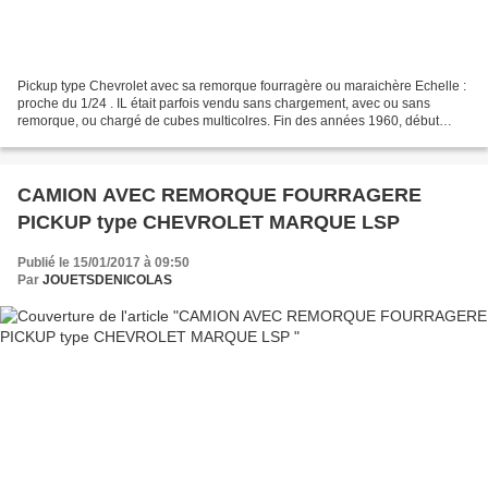
Pickup type Chevrolet avec sa remorque fourragère ou maraichère Echelle :
proche du 1/24 . IL était parfois vendu sans chargement, avec ou sans
remorque, ou chargé de cubes multicolres. Fin des années 1960, début
1970 Made In France. Marque LSP "Jouets...
CAMION AVEC REMORQUE FOURRAGERE
PICKUP type CHEVROLET MARQUE LSP
Publié le 15/01/2017 à 09:50
Par
JOUETSDENICOLAS