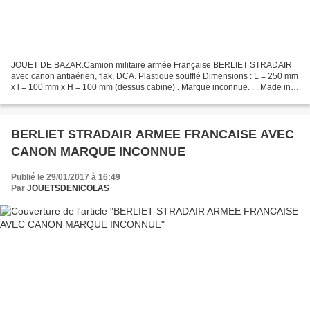
JOUET DE BAZAR.Camion militaire armée Française BERLIET STRADAIR
avec canon antiaérien, flak, DCA. Plastique soufflé Dimensions : L = 250 mm
x l = 100 mm x H = 100 mm (dessus cabine) . Marque inconnue. . . Made in
?...Modèle issu de ma collection. Si...
BERLIET STRADAIR ARMEE FRANCAISE AVEC
CANON MARQUE INCONNUE
Publié le 29/01/2017 à 16:49
Par
JOUETSDENICOLAS