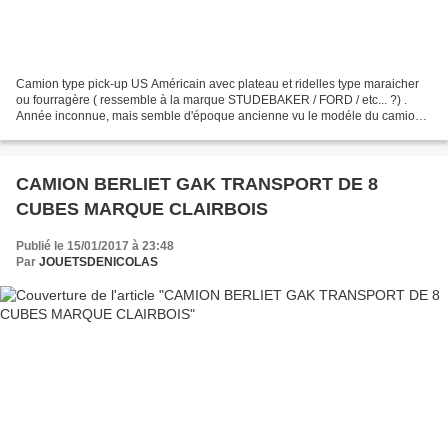
Camion type pick-up US Américain avec plateau et ridelles type maraicher
ou fourragère ( ressemble à la marque STUDEBAKER / FORD / etc... ?) .
Année inconnue, mais semble d'époque ancienne vu le modéle du camion.
Les ridelles sont démontables en un seul...
CAMION BERLIET GAK TRANSPORT DE 8
CUBES MARQUE CLAIRBOIS
Publié le 15/01/2017 à 23:48
Par
JOUETSDENICOLAS