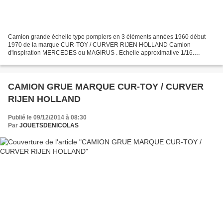
Camion grande échelle type pompiers en 3 éléments années 1960 début
1970 de la marque CUR-TOY / CURVER RIJEN HOLLAND Camion
d'inspiration MERCEDES ou MAGIRUS . Echelle approximative 1/16.
dimensions : L = 500 mm x l = 155 mm x H = 210 mm. Hauteur échelle...
CAMION GRUE MARQUE CUR-TOY / CURVER
RIJEN HOLLAND
Publié le 09/12/2014 à 08:30
Par
JOUETSDENICOLAS