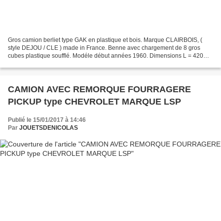
Gros camion berliet type GAK en plastique et bois. Marque CLAIRBOIS, (
style DEJOU / CLE ) made in France. Benne avec chargement de 8 gros
cubes plastique soufflé. Modéle début années 1960. Dimensions L = 420
mm x 180 mm . Il existe des versions avec...
CAMION AVEC REMORQUE FOURRAGERE
PICKUP type CHEVROLET MARQUE LSP
Publié le 15/01/2017 à 14:46
Par
JOUETSDENICOLAS