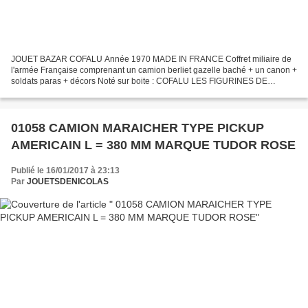
JOUET BAZAR COFALU Année 1970 MADE IN FRANCE Coffret miliaire de
l'armée Française comprenant un camion berliet gazelle baché + un canon +
soldats paras + décors Noté sur boite : COFALU LES FIGURINES DE
QUALITE FIGURINES INCASSABLES UNBREAKABLE TOYS Dimensions...
01058 CAMION MARAICHER TYPE PICKUP
AMERICAIN L = 380 MM MARQUE TUDOR ROSE
Publié le 16/01/2017 à 23:13
Par
JOUETSDENICOLAS