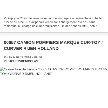
Pickup type Chevrolet avec sa remorque fourragère ou maraichère Echelle :
proche du 1/24 . IL était parfois vendu sans chargement, avec ou sans
remorque, ou chargé de cubes multicolres. Fin des années 1960, début
1970 Made In France. Marque LSP "Jouets...
00657 CAMION POMPIERS MARQUE CUR-TOY /
CURVER RIJEN HOLLAND
Publié le 09/12/2014 à 09:06
Par
JOUETSDENICOLAS