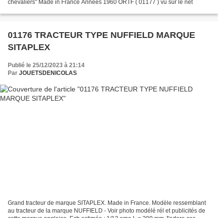
chevaliers" Made in France Années 1960 ORTF ( 01177 ) vu sur le net
01176 TRACTEUR TYPE NUFFIELD MARQUE
SITAPLEX
Publié le 25/12/2023 à 21:14
Par
JOUETSDENICOLAS
Grand tracteur de marque SITAPLEX. Made in France. Modèle ressemblant
au tracteur de la marque NUFFIELD - Voir photo modélé rél et publicités de