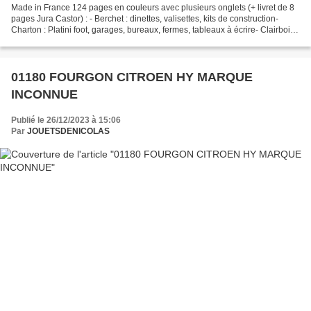
Made in France 124 pages en couleurs avec plusieurs onglets (+ livret de 8
pages Jura Castor) : - Berchet : dinettes, valisettes, kits de construction-
Charton : Platini foot, garages, bureaux, fermes, tableaux à écrire- Clairbois :
sièges à bascule,...
01180 FOURGON CITROEN HY MARQUE
INCONNUE
Publié le 26/12/2023 à 15:06
Par
JOUETSDENICOLAS