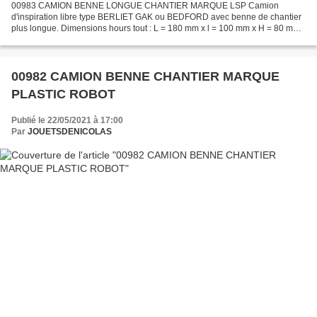
00983 CAMION BENNE LONGUE CHANTIER MARQUE LSP Camion
d'inspiration libre type BERLIET GAK ou BEDFORD avec benne de chantier
plus longue. Dimensions hours tout : L = 180 mm x l = 100 mm x H = 80 mm
Marque LS PLASTIQUE. Made in France. Seconde génération...
00982 CAMION BENNE CHANTIER MARQUE
PLASTIC ROBOT
Publié le 22/05/2021 à 17:00
Par
JOUETSDENICOLAS