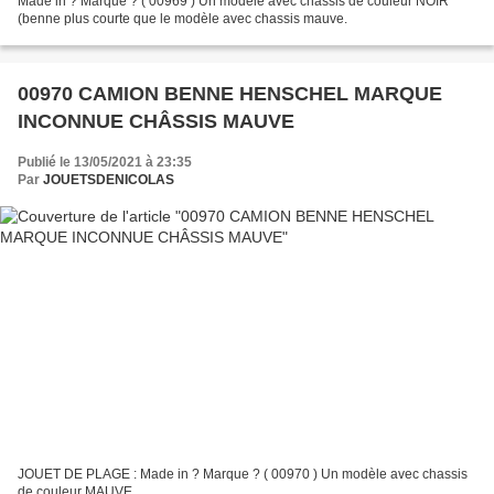
Made in ? Marque ? ( 00969 ) Un modèle avec chassis de couleur NOIR
(benne plus courte que le modèle avec chassis mauve.
00970 CAMION BENNE HENSCHEL MARQUE
INCONNUE CHÂSSIS MAUVE
Publié le 13/05/2021 à 23:35
Par
JOUETSDENICOLAS
JOUET DE PLAGE : Made in ? Marque ? ( 00970 ) Un modèle avec chassis
de couleur MAUVE