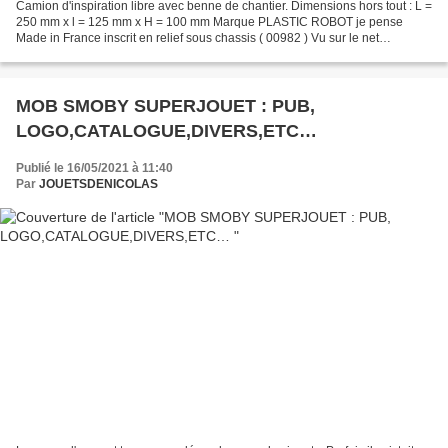
Camion d'inspiration libre avec benne de chantier. Dimensions hors tout : L =
250 mm x l = 125 mm x H = 100 mm Marque PLASTIC ROBOT je pense
Made in France inscrit en relief sous chassis ( 00982 ) Vu sur le net
COULEURS DIFFERENTES : CHASSIS VERT / BENNE...
MOB SMOBY SUPERJOUET : PUB,
LOGO,CATALOGUE,DIVERS,ETC…
Publié le 16/05/2021 à 11:40
Par
JOUETSDENICOLAS