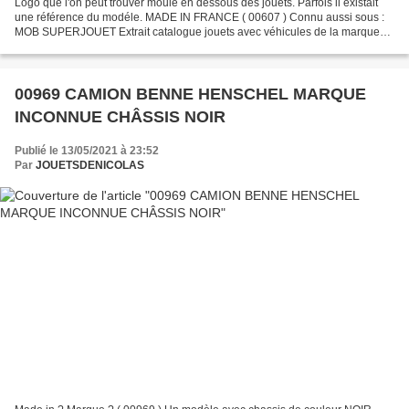
Logo que l'on peut trouver moulé en dessous des jouets. Parfois il existait
une référence du modéle. MADE IN FRANCE ( 00607 ) Connu aussi sous :
MOB SUPERJOUET Extrait catalogue jouets avec véhicules de la marque
SUPERJOUET ( 00976 )
00969 CAMION BENNE HENSCHEL MARQUE
INCONNUE CHÂSSIS NOIR
Publié le 13/05/2021 à 23:52
Par
JOUETSDENICOLAS