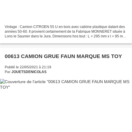
Vintage : Camion CITROEN 55 U en bois avec cabiine plastique datant des
années 50-60. Il provient certainement de la Fabrique MONNERET située à
Lons le Saunier dans le Jura. Dimensions hos tout : L = 295 mm x l = 95 mm
x H = 95 mm hauteur. Poids de 240...
00613 CAMION GRUE FAUN MARQUE MS TOY
Publié le 22/05/2021 à 21:19
Par
JOUETSDENICOLAS